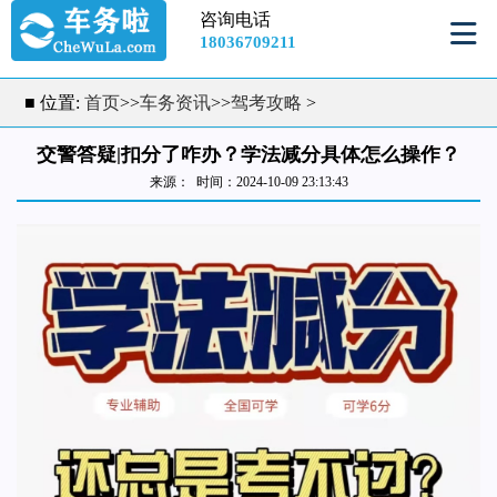
咨询电话
18036709211
■ 位置:
首页
>>
车务资讯
>>
驾考攻略
>
交警答疑|扣分了咋办？学法减分具体怎么操作？
来源： 时间：2024-10-09 23:13:43