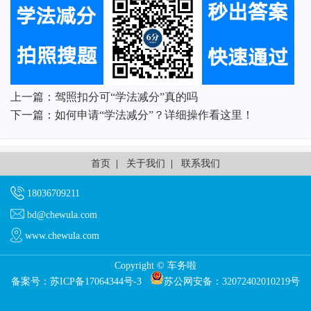
上一篇：
驾照扣分可“学法减分”真的吗
下一篇：
如何申请“学法减分”？详细操作看这里！
首页
|
关于我们
|
联系我们
18036709211
bd@chewula.com
www.chewula.com
Copyright © 车务啦
备案号：
苏ICP备17064344号-3
苏公网安备：32072402010219号