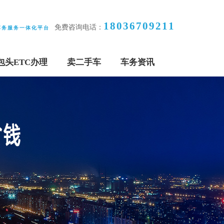
18036709211
免费咨询电话：
车务服务一体化平台
包头ETC办理
卖二手车
车务资讯