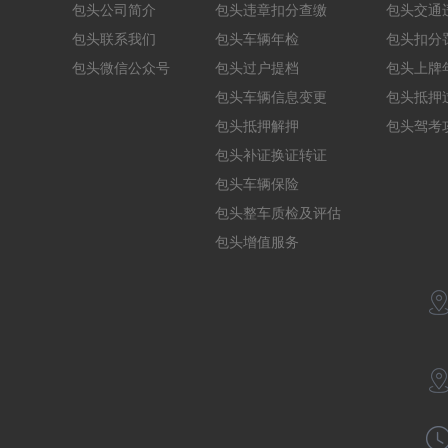
包头公司简介
包头违章扣分查缴
包头交通
包头联系我们
包头车辆年检
包头扣分
包头微信公众号
包头过户提档
包头上牌
包头车辆信息变更
包头抵押
包头抵押解押
包头驾考
包头补证换证转证
包头车辆保险
包头整车质检及评估
包头增值服务