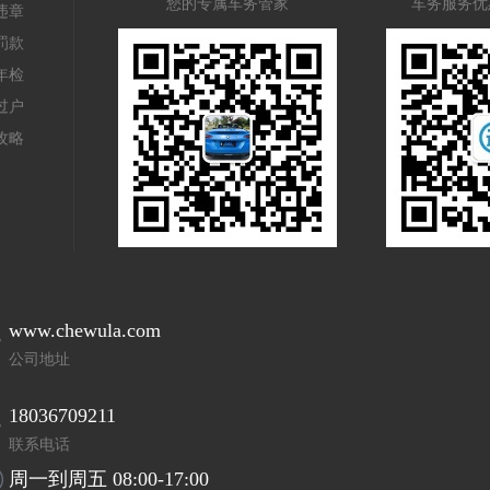
您的专属车务管家
车务服务优
违章
罚款
年检
过户
攻略
www.chewula.com
公司地址
18036709211
联系电话
周一到周五 08:00-17:00