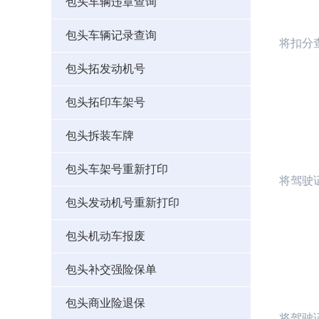
包头车辆违章查询
包头车辆记录查询
将扣分
包头拓发动机号
包头拓印车架号
包头拆装车牌
包头车架号重新打印
将驾驶
包头发动机号重新打印
包头机动车报废
包头补交强险保单
包头商业险退保
将
驾驶