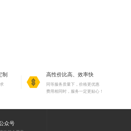
定制
高性价比高、效率快
求
同等服务质量下，价格更优惠
费用相同时，服务一定更贴心！
公众号