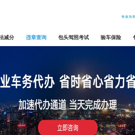
专业为
法减分
违章查询
包头驾照考试
验车保险