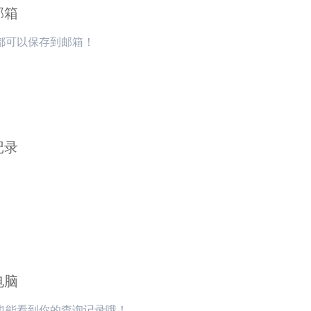
邮箱
都可以保存到邮箱！
记录
电脑
也能看到你的查询记录哦！