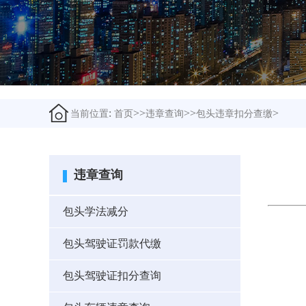
:
>>
>>
>
当前位置
首页
违章查询
包头违章扣分查缴
违章查询
包头学法减分
包头驾驶证罚款代缴
包头驾驶证扣分查询