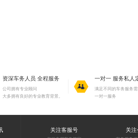
资深车务人员 全程服务
一对一 服务私人
公司拥有专业顾问
满足不同的车务服务需
大多拥有良好的专业教育背景。
一对一服务
讯
关注客服号
关注